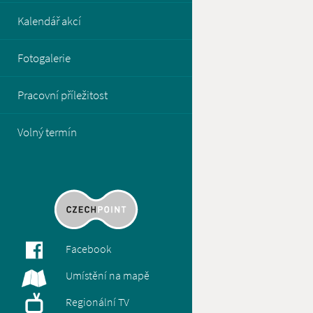
Kalendář akcí
Fotogalerie
Pracovní příležitost
Volný termín
Facebook
Umístění na mapě
Regionální TV