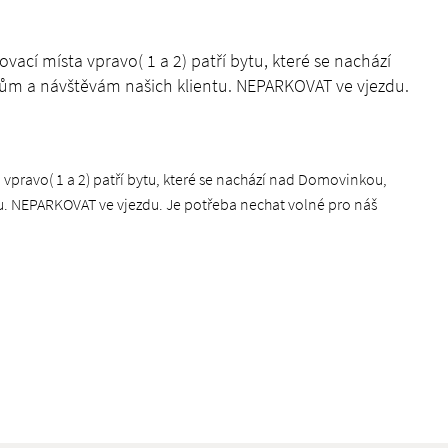
vací místa vpravo( 1 a 2) patří bytu, které se nachází
kům a návštěvám našich klientu. NEPARKOVAT ve vjezdu.
 vpravo( 1 a 2) patří bytu, které se nachází nad Domovinkou,
tu. NEPARKOVAT ve vjezdu. Je potřeba nechat volné pro náš