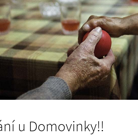
ání u Domovinky!!