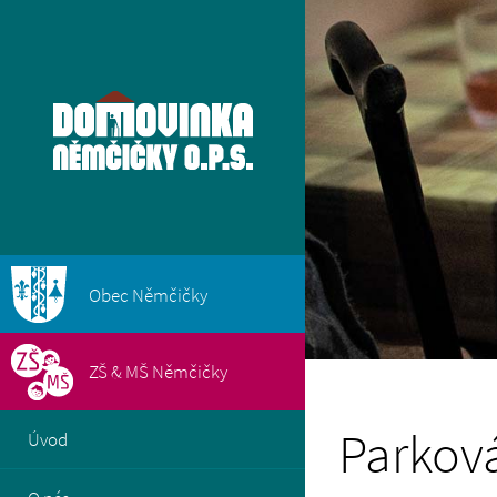
Obec Němčičky
ZŠ & MŠ Němčičky
Parkov
Úvod