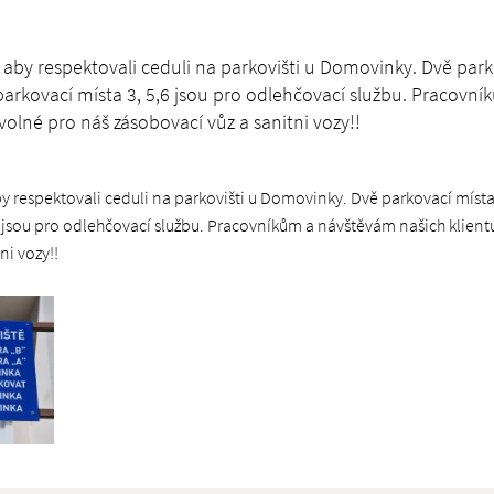
 aby respektovali ceduli na parkovišti u Domovinky. Dvě parko
rkovací místa 3, 5,6 jsou pro odlehčovací službu. Pracovní
olné pro náš zásobovací vůz a sanitni vozy!!
by respektovali ceduli na parkovišti u Domovinky. Dvě parkovací místa
6 jsou pro odlehčovací službu. Pracovníkům a návštěvám našich klien
ni vozy!!